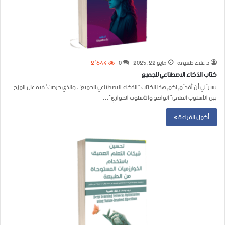
د. علاء طعيمة
مايو 22, 2025
0
2٬644
كتاب الذكاء الاصطناعي للجميع
يسرّني أن أقدّم لكم هذا الكتاب “الذكاء الاصطناعي للجميع”، والذي حرصتُ فيه على المزج
بين الأسلوب العلميّ الواضح والأسلوب الحواريّ…
أكمل القراءة »