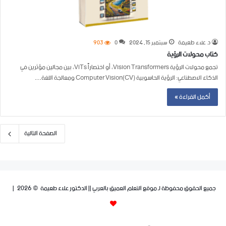
د. علاء طعيمة
سبتمبر 15, 2024
0
903
كتاب محولات الرؤية
تجمع محولات الرؤية Vision Transformers، أو اختصاراً ViTs، بين مجالين مؤثرين في
الذكاء الاصطناعي: الرؤية الحاسوبية Computer Vision(CV) ومعالجة اللغة…
أكمل القراءة »
الصفحة التالية
جميع الحقوق محفوظة لـ موقع التعلم العميق بالعربي || الدكتور علاء طعيمة © 2026 |