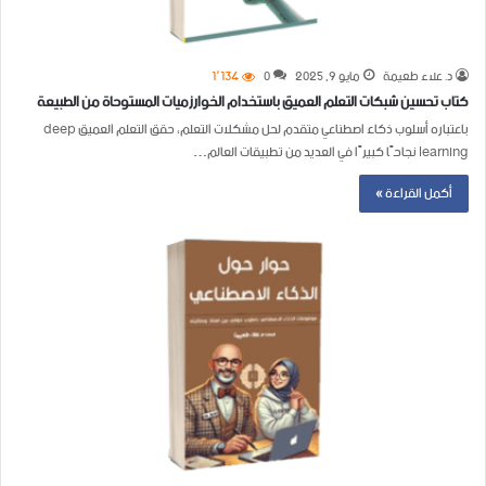
د. علاء طعيمة
مايو 9, 2025
0
1٬134
كتاب تحسين شبكات التعلم العميق باستخدام الخوارزميات المستوحاة من الطبيعة
باعتباره أسلوب ذكاء اصطناعي متقدم لحل مشكلات التعلم، حقق التعلم العميق deep
learning نجاحًا كبيرًا في العديد من تطبيقات العالم…
أكمل القراءة »