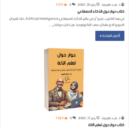
د. علاء طعيمة
يناير 30, 2025
0
1٬071
كتاب حوار حول الذكاء الاصطناعي
في هذا الكتيب، نتجوّل في عالم الذكاء الاصطناعي Artificial Intelligence، ذلك المجال
الحيوي الذي يشكل عصب التكنولوجيا. من خلال حواراتٍ…
أكمل القراءة »
د. علاء طعيمة
يناير 17, 2025
0
1٬023
كتاب حوار حول تعلم الآلة