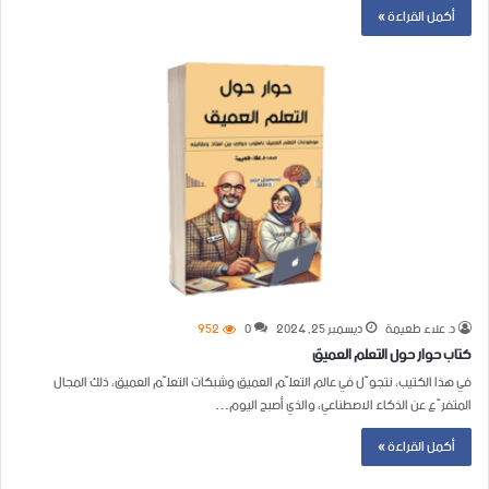
أكمل القراءة »
د. علاء طعيمة
ديسمبر 25, 2024
0
952
كتاب حوار حول التعلم العميق
في هذا الكتيب، نتجوّل في عالم التعلّم العميق وشبكات التعلّم العميق، ذلك المجال
المتفرّع عن الذكاء الاصطناعي، والذي أصبح اليوم…
أكمل القراءة »