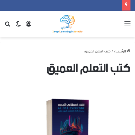
القائمة
تسجيل
الوضع
بح
الدخول
المظلم
عن
الرئيسية
/
كتب التعلم العميق
كتب التعلم العميق