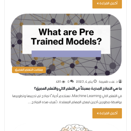
أكمل القراءة »
مقالات التعلم العميق
د. علاء طعيمة
يناير 4, 2023
0
481
ما هي النماذج المدربة مسبقاً في التعلم الآلي والتعلم العميق؟
في التعلم الآلي Machine Learning، نستخدم أحيانًا نماذج تم تدريبها وتطويرها
بواسطة مطورين آخرين لبعض المهام المعقدة. تُعرف هذه النماذج…
أكمل القراءة »