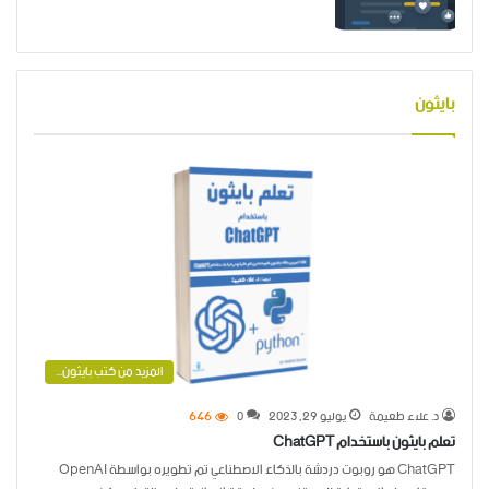
بايثون
المزيد من كتب بايثون...
د. علاء طعيمة
يوليو 29, 2023
0
646
تعلم بايثون باستخدام ChatGPT
ChatGPT هو روبوت دردشة بالذكاء الاصطناعي تم تطويره بواسطة OpenAI