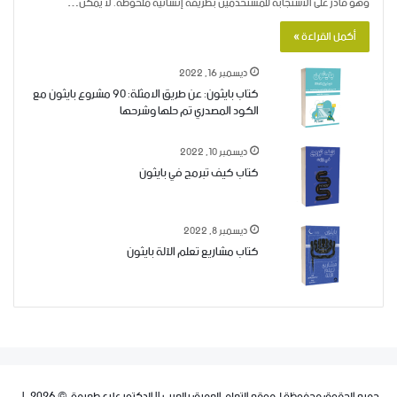
وهو قادر على الاستجابة للمستخدمين بطريقة إنسانية ملحوظة. لا يمكن…
أكمل القراءة »
ديسمبر 16, 2022
كتاب بايثون: عن طريق الامثلة: 90 مشروع بايثون مع
الكود المصدري تم حلها وشرحها
ديسمبر 10, 2022
كتاب كيف تبرمج في بايثون
ديسمبر 8, 2022
كتاب مشاريع تعلم الآلة بايثون
جميع الحقوق محفوظة لـ موقع التعلم العميق بالعربي || الدكتور علاء طعيمة © 2026 |