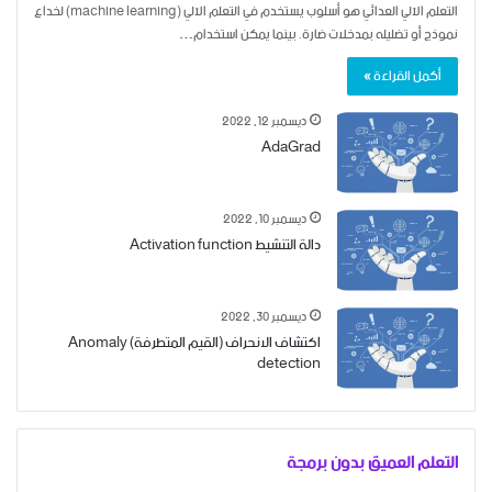
التعلم الآلي العدائي هو أسلوب يستخدم في التعلم الآلي (machine learning) لخداع
نموذج أو تضليله بمدخلات ضارة. بينما يمكن استخدام…
أكمل القراءة »
ديسمبر 12, 2022
AdaGrad
ديسمبر 10, 2022
دالة التنشيط Activation function
ديسمبر 30, 2022
اكتشاف الانحراف (القيم المتطرفة) Anomaly
detection
التعلم العميق بدون برمجة