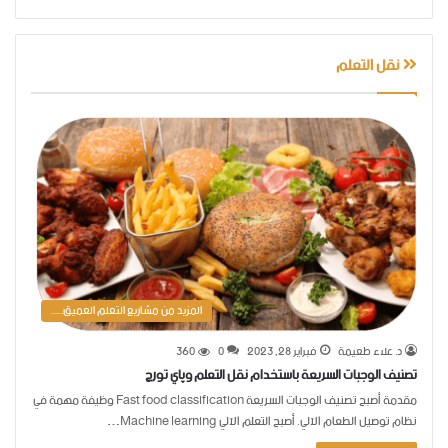
نقل التعلم
المزيد من مشاريع التعلم العميق......
د. علاء طعيمة
فبراير 28, 2023
0
360
تصنيف الوجبات السريعة باستخدام نقل التعلم وپاي تورچ
مقدمة أصبح تصنيف الوجبات السريعة Fast food classification وظيفة مهمة في
نظام توصيل الطعام الآلي. أصبح التعلم الآلي Machine learning…