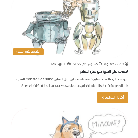
مشاريع نقل التعلم
د. علاء طعيمة
ديسمبر 25, 2022
0
426
التعرف على الصور مع نقل التعلم
في هذه المقالة، ستتعلم كيفية استخدام نقل التعلم transfer learning للتعرف
على الصور بشكل فعال، باستخدام keras وTensorFlow والشبكات العصبية…
أكمل القراءة »