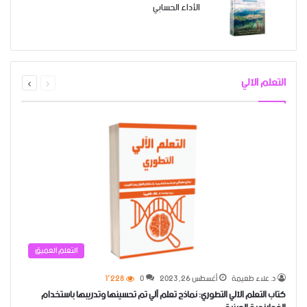
الأداء الحسابي
السابقة
التالية
التعلم الآلي
الصفحة
الصفحة
التعلم العميق
د. علاء طعيمة
أغسطس 26, 2023
0
1٬228
كتاب التعلم الآلي التطوري: نماذج تعلم آلي تم تحسينها وتدريبها باستخدام