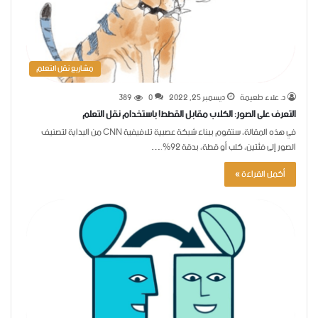
مشاريع نقل التعلم
د. علاء طعيمة
ديسمبر 25, 2022
0
389
التعرف على الصور: الكلاب مقابل القطط! باستخدام نقل التعلم
في هذه المقالة، ستقوم ببناء شبكة عصبية تلافيفية CNN من البداية لتصنيف
الصور إلى فئتين، كلب أو قطة، بدقة 92٪.…
أكمل القراءة »