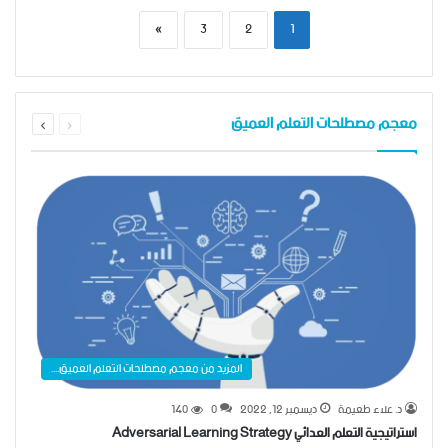
»
3
2
1
السابقة
التالية
معجم مصطلحات التعلم العميق
الصفحة
الصفحة
المزيد من معجم مصطلحات التعلم العميق....
د. علاء طعيمة
ديسمبر 12, 2022
0
140
استراتيجية التعلم العدائي Adversarial Learning Strategy