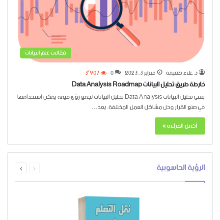
مقالات علم البيانات
د. علاء طعيمة
فبراير 3, 2023
0
3٬907
خارطة طريق تحليل البيانات Data Analysis Roadmap
يعني تحليل البيانات Data Analysis تحليل البيانات لجمع رؤى قيمة يمكن استخدامها
في صنع القرار وحل مشاكل العمل المختلفة. يعد…
أكمل القراءة »
السابقة
التالية
الرؤية الحاسوبية
الصفحة
الصفحة