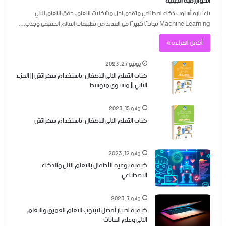
الخوارزمية الجينية
باعتباره أسلوب ذكاء اصطناعي متقدم لحل مشكلات التعلم، حقق التعلم الآلي
Machine Learning نجاحًا كبيرًا في العديد من تطبيقات العالم الحقيقي وجذب…
أكمل القراءة »
يونيو 27, 2023
كتاب التعلم الآلي للأطفال: باستخدام سكراتش || الجزء
الثاني || مستوى متوسط
مايو 15, 2023
كتاب التعلم الآلي للأطفال: باستخدام سكراتش
مايو 12, 2023
كيفية توعية الأطفال بالتعلم الآلي والذكاء
الاصطناعي
مايو 7, 2023
كيفية اختيار أفضل لابتوب للتعلم العميق والتعلم
الآلي وعلم البيانات