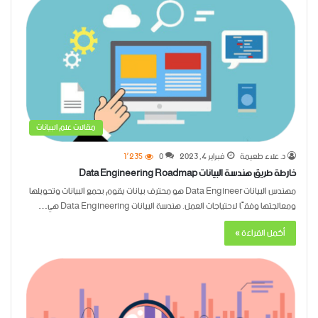
مقالات علم البيانات
د. علاء طعيمة
فبراير 4, 2023
0
1٬235
خارطة طريق هندسة البيانات Data Engineering Roadmap
مهندس البيانات Data Engineer هو محترف بيانات يقوم بجمع البيانات وتحويلها
ومعالجتها وفقًا لاحتياجات العمل. هندسة البيانات Data Engineering هي…
أكمل القراءة »