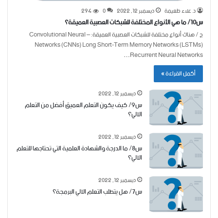
د. علاء طعيمة
ديسمبر 12, 2022
0
294
س10/ ما هي الأنواع المختلفة للشبكات العصبية العميقة؟
ج / هناك أنواع مختلفة للشبكات العصبية العميقة: – Convolutional Neural
Networks (CNNs) Long Short-Term Memory Networks (LSTMs)
Recurrent Neural Networks…
أكمل القراءة »
ديسمبر 12, 2022
س9/ كيف يكون التعلم العميق أفضل من التعلم
الآلي؟
ديسمبر 12, 2022
س8/ ما الدرجة والشهادة العلمية التي تحتاجها للتعلم
الآلي؟
ديسمبر 12, 2022
س7/ هل يتطلب التعلم الآلي البرمجة؟