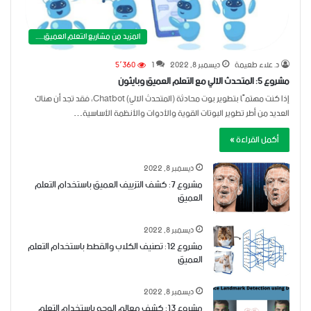
المزيد من مشاريع التعلم العميق......
د. علاء طعيمة
ديسمبر 8, 2022
1
5٬360
مشروع 5: المتحدث الآلي مع التعلم العميق وبايثون
إذا كنت مهتمًا بتطوير بوت محادثة (المتحدث الآلي) Chatbot، فقد تجد أن هناك
العديد من أطر تطوير البوتات القوية والأدوات والأنظمة الأساسية…
أكمل القراءة »
ديسمبر 8, 2022
مشروع 7: كشف التزييف العميق باستخدام التعلم
العميق
ديسمبر 8, 2022
مشروع 12: تصنيف الكلاب والقطط باستخدام التعلم
العميق
ديسمبر 8, 2022
مشروع 13: كشف معالم الوجه باستخدام التعلم