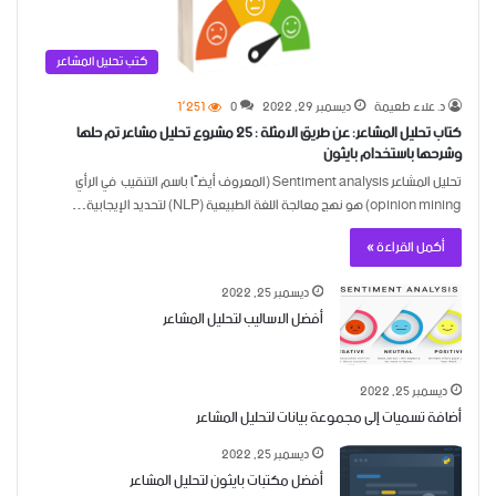
كتب تحليل المشاعر
د. علاء طعيمة
ديسمبر 29, 2022
0
1٬251
كتاب تحليل المشاعر: عن طريق الامثلة : 25 مشروع تحليل مشاعر تم حلها
وشرحها باستخدام بايثون
تحليل المشاعر Sentiment analysis (المعروف أيضًا باسم التنقيب في الرأي
opinion mining) هو نهج معالجة اللغة الطبيعية (NLP) لتحديد الإيجابية…
أكمل القراءة »
ديسمبر 25, 2022
أفضل الاساليب لتحليل المشاعر
ديسمبر 25, 2022
أضافة تسميات إلى مجموعة بيانات لتحليل المشاعر
ديسمبر 25, 2022
أفضل مكتبات بايثون لتحليل المشاعر