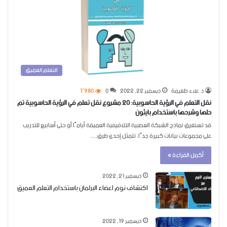
التعلم العميق
د. علاء طعيمة
ديسمبر 22, 2022
0
1٬980
نقل التعلم في الرؤية الحاسوبية: 20 مشروع نقل تعلم في الرؤية الحاسوبية تم
حلها وشرحها باستخدام بايثون
قد تستغرق نماذج الشبكة العصبية التلافيفية العميقة أيامًا أو حتى أسابيع للتدريب
على مجموعات بيانات كبيرة جدًا. تتمثل إحدى طرق…
أكمل القراءة »
ديسمبر 21, 2022
اكتشاف نوم اعضاء البرلمان باستخدام التعلم العميق
ديسمبر 19, 2022