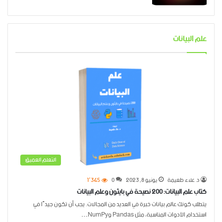
علم البيانات
التعلم العميق
د. علاء طعيمة
يونيو 8, 2023
0
1٬345
كتاب علم البيانات: 200 نصيحة في بايثون وعلم البيانات
يتطلب كونك عالم بيانات خبرة في العديد من المجالات. يجب أن تكون جيدًا في
استخدام الأدوات المناسبة، مثل Pandas وNumPy…