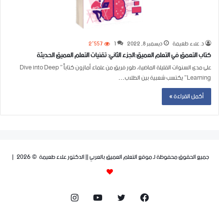
د. علاء طعيمة
ديسمبر 8, 2022
1
2٬557
كتاب التعمق في التعلم العميق:الجزء الثاني: تقنيات التعلم العميق الحديثة
على مدى السنوات القليلة الماضية، طور فريق من علماء أمازون كتاباً ” Dive into Deep
Learning” يكتسب شعبية بين الطلاب…
أكمل القراءة »
جميع الحقوق محفوظة لـ موقع التعلم العميق بالعربي || الدكتور علاء طعيمة © 2026 |
فيسبوك
تويتر
يوتيوب
انستقرام