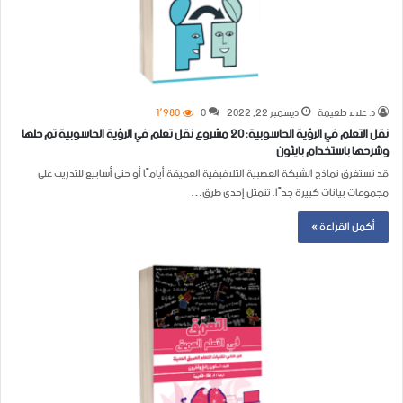
د. علاء طعيمة
ديسمبر 22, 2022
0
1٬980
نقل التعلم في الرؤية الحاسوبية: 20 مشروع نقل تعلم في الرؤية الحاسوبية تم حلها
وشرحها باستخدام بايثون
قد تستغرق نماذج الشبكة العصبية التلافيفية العميقة أيامًا أو حتى أسابيع للتدريب على
مجموعات بيانات كبيرة جدًا. تتمثل إحدى طرق…
أكمل القراءة »