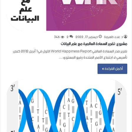
د. علاء طعيمة
ديسمبر 17, 2022
2
346
مشروع: تقرير السعادة العالمية مع علم البيانات
تقرير صدر السعادة العالمي World Happiness Report الأول في 1 أبريل 2012 كنص
تأسيسي لا اجتماع الأمم المتحدة رفيع المستوى:…
أكمل القراءة »