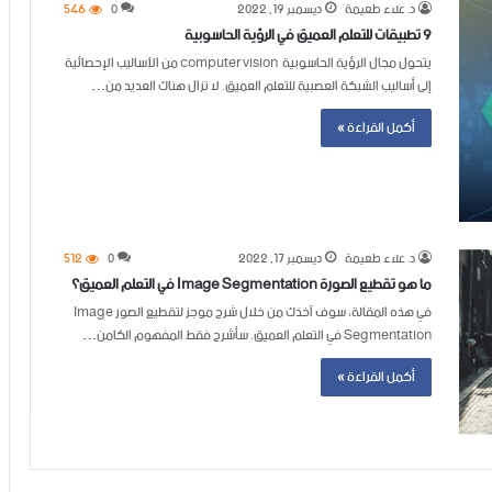
د. علاء طعيمة
ديسمبر 19, 2022
0
546
9 تطبيقات للتعلم العميق في الرؤية الحاسوبية
يتحول مجال الرؤية الحاسوبية computer vision من الأساليب الإحصائية
إلى أساليب الشبكة العصبية للتعلم العميق. لا تزال هناك العديد من…
أكمل القراءة »
د. علاء طعيمة
ديسمبر 17, 2022
0
512
ما هو تقطيع الصورة Image Segmentation في التعلم العميق؟
في هذه المقالة، سوف آخذك من خلال شرح موجز لتقطيع الصور Image
Segmentation في التعلم العميق. سأشرح فقط المفهوم الكامن…
أكمل القراءة »