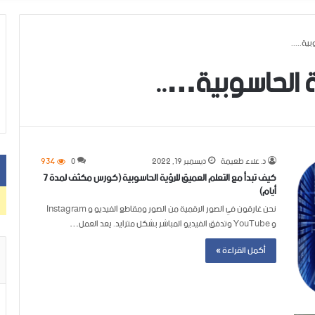
ية.....
ة الحاسوبية…..
د. علاء طعيمة
ديسمبر 19, 2022
0
934
كيف تبدأ مع التعلم العميق للرؤية الحاسوبية (كورس مكثف لمدة 7
أيام)
نحن غارقون في الصور الرقمية من الصور ومقاطع الفيديو و Instagram
و YouTube وتدفق الفيديو المباشر بشكل متزايد. يعد العمل…
أكمل القراءة »