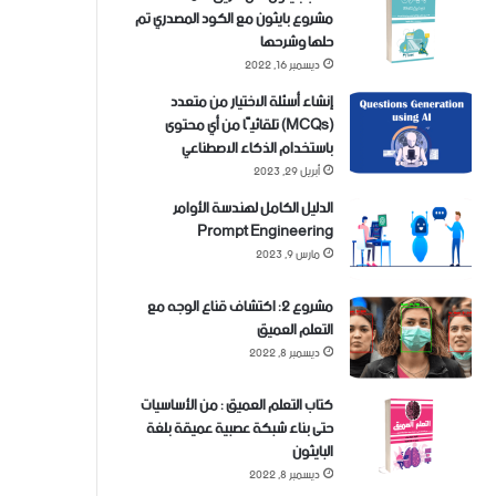
مشروع بايثون مع الكود المصدري تم
حلها وشرحها
ديسمبر 16, 2022
إنشاء أسئلة الاختيار من متعدد
(MCQs) تلقائيًا من أي محتوى
باستخدام الذكاء الاصطناعي
أبريل 29, 2023
الدليل الكامل لهندسة الأوامر
Prompt Engineering
مارس 9, 2023
مشروع 2: اكتشاف قناع الوجه مع
التعلم العميق
ديسمبر 8, 2022
كتاب التعلم العميق : من الأساسيات
حتى بناء شبكة عصبية عميقة بلغة
البايثون
ديسمبر 8, 2022