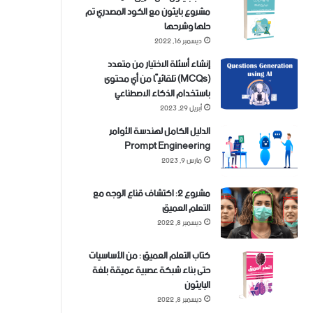
مشروع بايثون مع الكود المصدري تم
حلها وشرحها
ديسمبر 16, 2022
إنشاء أسئلة الاختيار من متعدد
(MCQs) تلقائيًا من أي محتوى
باستخدام الذكاء الاصطناعي
أبريل 29, 2023
الدليل الكامل لهندسة الأوامر
Prompt Engineering
مارس 9, 2023
مشروع 2: اكتشاف قناع الوجه مع
التعلم العميق
ديسمبر 8, 2022
كتاب التعلم العميق : من الأساسيات
حتى بناء شبكة عصبية عميقة بلغة
البايثون
ديسمبر 8, 2022