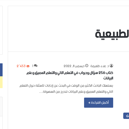
لطبيعية
د. علاء طعيمة
ديسمبر 8, 2022
1
2٬453
كتاب 256 سؤال وجواب في التعلم الآلي والتعلم العميق وعلم
البيانات
يستهلك الباحث الكثير من الوقت في البحث عن إجابات لأسئلة حول التعلم
الآلي والتعلم العميق وعلم البيانات تندرج من السهولة…
أكمل القراءة »
يق