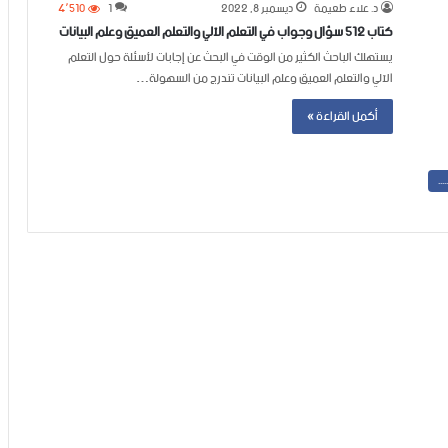
د. علاء طعيمة
ديسمبر 8, 2022
1
4٬510
كتاب 512 سؤال وجواب في التعلم الآلي والتعلم العميق وعلم البيانات
يستهلك الباحث الكثير من الوقت في البحث عن إجابات لأسئلة حول التعلم
الآلي والتعلم العميق وعلم البيانات تندرج من السهولة…
أكمل القراءة »
..