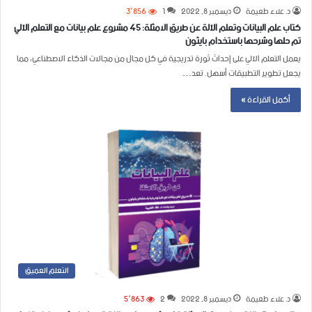
د. علاء طعيمة
ديسمبر 8, 2022
1
3٬856
كتاب علم البيانات وتعلم الآلة عن طريق الامثلة: 45 مشروع علم بيانات مع التعلم الآلي
تم حلها وشرحها باستخدام بايثون
يعمل التعلم الآلي على إحداث ثورة تدريجية في كل مجال من مجالات الذكاء الاصطناعي، مما
يجعل تطوير التطبيقات أسهل. تعد…
أكمل القراءة »
التعلم العميق
د. علاء طعيمة
ديسمبر 8, 2022
2
5٬863