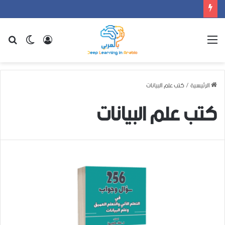
القائمة
تسجيل
الوضع
بح
الدخول
المظلم
عن
الرئيسية
/
كتب علم البيانات
كتب علم البيانات