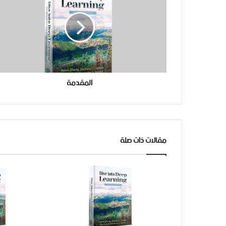
م
و
ي
ب
المقدمة
مقالات ذات صلة