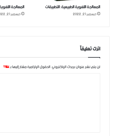
المعالجة اللغوية الطبيعية: التطبيقات
المعالجة اللغوية
ديسمبر 21, 2022
ديسمبر 21, 2022
اترك تعليقاً
لن يتم نشر عنوان بريدك الإلكتروني.
الحقول الإلزامية مشار إليها بـ
*
ا
ل
ت
ع
ل
ي
ق