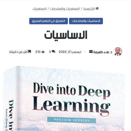
الرئيسية
/
الاساسيات والمقدمات
/
الاساسيات
الاساسيات والمقدمات
التعمق في التعلم العميق
الاساسيات
أرسل
د. علاء طعيمة
ديسمبر 21, 2022
0
210
أقل من دقيقة
بريدا
إلكترونيا