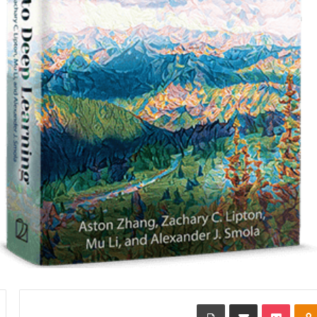
Odnoklassniki
بوكيت
مشاركة عبر البريد
طباعة