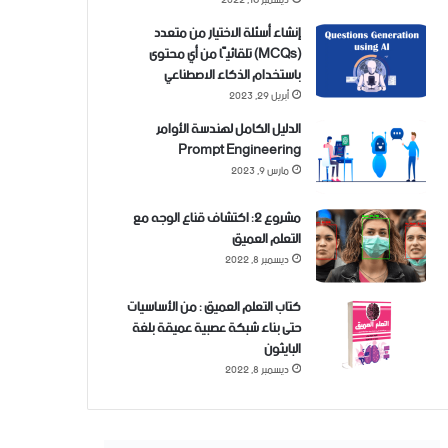
ديسمبر 16, 2022
إنشاء أسئلة الاختيار من متعدد
(MCQs) تلقائيًا من أي محتوى
باستخدام الذكاء الاصطناعي
أبريل 29, 2023
الدليل الكامل لهندسة الأوامر
Prompt Engineering
مارس 9, 2023
مشروع 2: اكتشاف قناع الوجه مع
التعلم العميق
ديسمبر 8, 2022
كتاب التعلم العميق : من الأساسيات
حتى بناء شبكة عصبية عميقة بلغة
البايثون
ديسمبر 8, 2022