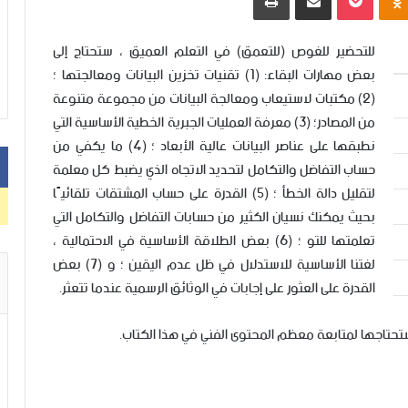
للتحضير للغوص (للتعمق) في التعلم العميق ، ستحتاج إلى
بعض مهارات البقاء: (1) تقنيات تخزين البيانات ومعالجتها ؛
(2) مكتبات لاستيعاب ومعالجة البيانات من مجموعة متنوعة
من المصادر؛ (3) معرفة العمليات الجبرية الخطية الأساسية التي
نطبقها على عناصر البيانات عالية الأبعاد ؛ (4) ما يكفي من
حساب التفاضل والتكامل لتحديد الاتجاه الذي يضبط كل معلمة
لتقليل دالة الخطأ ؛ (5) القدرة على حساب المشتقات تلقائيًا
بحيث يمكنك نسيان الكثير من حسابات التفاضل والتكامل التي
تعلمتها للتو ؛ (6) بعض الطلاقة الأساسية في الاحتمالية ،
لغتنا الأساسية للاستدلال في ظل عدم اليقين ؛ و (7) بعض
القدرة على العثور على إجابات في الوثائق الرسمية عندما تتعثر.
تحتاجها لمتابعة معظم المحتوى الفني في هذا الكتاب.