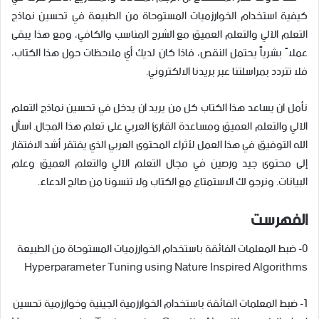
كيفية استخدام الخوارزميات المستوحاة من الطبيعة في تحسين نماذج
التعلم الآلي والتعلم العميق مع الشرح المناسب والكافي، ومع هذا يبقى
عملاً بشرياً يحتمل النقص، فاذا كان لديك أي ملاحظات حول هذا الكتاب،
فلا تتردد بمراسلتنا عبر بريدنا الالكتروني.
نأمل ان يساعد هذا الكتاب كل من يريد ان يدخل في تحسين نماذج التعلم
الآلي والتعلم العميق ومساعدة القارئ العربي على تعلم هذا المجال. اسأل
الله التوفيق في هذا العمل لأثراء المحتوى العربي الذي يفتقر أشد الافتقار
إلى محتوى جيد ورصين في مجال التعلم الآلي والتعلم العميق وعلم
البيانات. ونرجو لك الاستمتاع مع الكتاب ولا تنسونا من صالح الدعاء.
الفهرست
0- ضبط المعلمات الفائقة باستخدام الخوارزميات المستوحاة من الطبيعة
Hyperparameter Tuning using Nature Inspired Algorithms
1- ضبط المعلمات الفائقة باستخدام الخوارزمية الجينية وخوارزمية تحسين