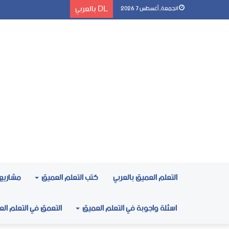
DL بالعربي
الجمعة, أغسطس 7 2026
التعلم العميق بالعربي
كتب التعلم العميق
مشاريع 
اسئلة واجوبة في التعلم العميق
التعمق في التعلم ال