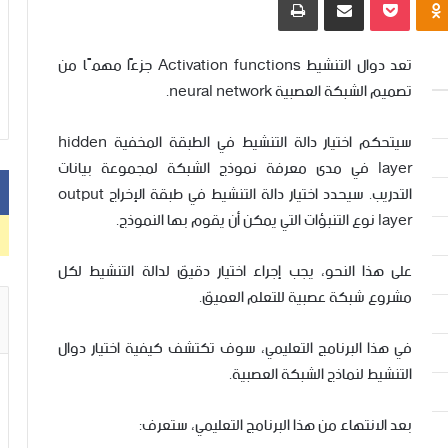
تعد دوال التنشيط Activation functions جزءًا مهمًا من
تصميم الشبكة العصبية neural network.
سيتحكم اختيار دالة التنشيط في الطبقة المخفية hidden
layer في مدى معرفة نموذج الشبكة لمجموعة بيانات
التدريب. سيحدد اختيار دالة التنشيط في طبقة الإخراج output
layer نوع التنبؤات التي يمكن أن يقوم بها النموذج.
على هذا النحو، يجب إجراء اختيار دقيق لدالة التنشيط لكل
مشروع شبكة عصبية للتعلم العميق.
في هذا البرنامج التعليمي، سوف تكتشف كيفية اختيار دوال
التنشيط لنماذج الشبكة العصبية.
بعد الانتهاء من هذا البرنامج التعليمي، ستعرف: