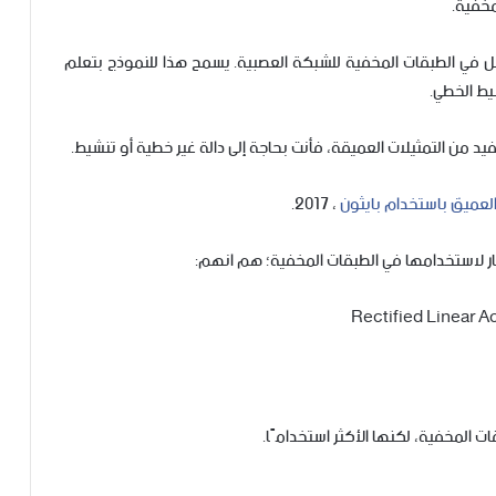
مخفية.
ضل في الطبقات المخفية للشبكة العصبية. يسمح هذا للنموذج بتعلم
يط الخطي.
د من التمثيلات العميقة، فأنت بحاجة إلى دالة غير خطية أو تنشيط.
العميق باستخدام بايثون
، 2017.
ار لاستخدامها في الطبقات المخفية؛ هم انهم:
 المخفية، لكنها الأكثر استخدامًا.