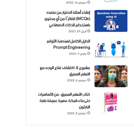
ديسمبر 16, 2022
إنشاء أسئلة الاختيار من متعدد
(MCQs) تلقائيًا من أي محتوى
باستخدام الذكاء الاصطناعي
أبريل 29, 2023
الدليل الكامل لهندسة الأوامر
Prompt Engineering
مارس 9, 2023
مشروع 2: اكتشاف قناع الوجه مع
التعلم العميق
ديسمبر 8, 2022
كتاب التعلم العميق : من الأساسيات
حتى بناء شبكة عصبية عميقة بلغة
البايثون
ديسمبر 8, 2022