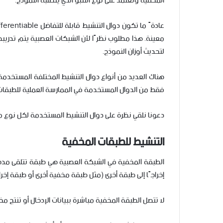
المخفية وتعتمد على نوع التنبؤ الذي يتطلبه النموذج.
معينة. هذا مطلوب نظرًا لأن الشبكات العصبية يتم تدريبها
لتحديث أوزان النموذج.
هناك العديد من أنواع دوال التنشيط المختلفة المستخدمة
فقط من الدوال المستخدمة في الممارسة العملية للطبقات
دعونا نلقي نظرة على دوال التنشيط المستخدمة لكل نوع م
التنشيط للطبقات المخفية
الطبقة المخفية في الشبكة العصبية هي طبقة تتلقى مدخ
إخراجًا إلى طبقة أخرى (مثل طبقة مخفية أخرى أو طبقة إخرا
لا تتصل الطبقة المخفية مباشرة ببيانات الإدخال أو تنتج م