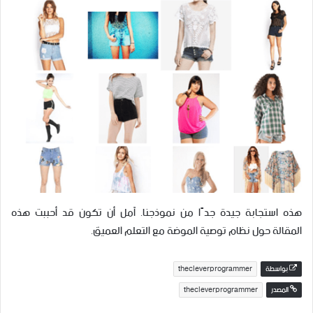
هذه استجابة جيدة جدًا من نموذجنا. آمل أن تكون قد أحببت هذه
المقالة حول نظام توصية الموضة مع التعلم العميق.
بواسطة
thecleverprogrammer
المصدر
thecleverprogrammer