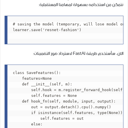
نتمكن من استخدامه بسهولة لمهامنا المستقبلية:
# saving the model (temporary, will lose model once
learner.save('resnet-fashion')

الآن، سأستخدم طريقة FastAI لاسترداد صور التضمينات:
class SaveFeatures():

    features=None

    def __init__(self, m): 

        self.hook = m.register_forward_hook(self.ho
        self.features = None

    def hook_fn(self, module, input, output): 

        out = output.detach().cpu().numpy()

        if isinstance(self.features, type(None)):

            self.features = out

        else:
