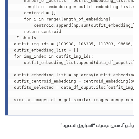
    number_of_outfits = outfit_embedding_list.shape
    length_of_embedding = outfit_embedding_list.sha
    centroid = []

    for i in range(length_of_embedding):

        centroid.append(np.sum(outfit_embedding_lis
    return centroid

 # shorts

outfit_img_ids = [109938, 106385, 113703, 98666, 1
outfit_embedding_list = []

for img_index in outfit_img_ids:

    outfit_embedding_list.append(data_df_ouput.iloc
outfit_embedding_list = np.array(outfit_embedding_l
outfit_centroid_embedding = centroid_embedding(outf
outfits_selected = data_df_ouput.iloc[outfit_img_id
similar_images_df = get_similar_images_annoy_centr
وأخيرًا، سنرى توصيات “السراويل القصيرة”: