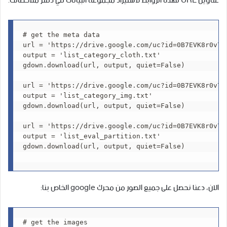
عناوين URL لهذه الروابط لاستيراد مجموعة البيانات في دفتر ملاحظاتك:
# get the meta data

url = 'https://drive.google.com/uc?id=0B7EVK8r0v71p
output = 'list_category_cloth.txt'

gdown.download(url, output, quiet=False)

url = 'https://drive.google.com/uc?id=0B7EVK8r0v71p
output = 'list_category_img.txt'

gdown.download(url, output, quiet=False)

url = 'https://drive.google.com/uc?id=0B7EVK8r0v71p
output = 'list_eval_partition.txt'

gdown.download(url, output, quiet=False)

الآن، دعنا نحصل على جميع الصور من محرك google الخاص بنا:
# get the images
