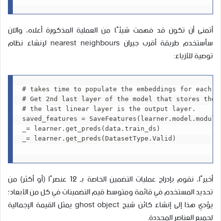
أتمنى أن تكون قد فهمت شيئًا من العملية المذكورة أعلاه، والآن
سأستخدم طريقة أقرب جيران nearest neighbours لإنشاء نظام
توصية للأزياء:
# takes time to populate the embeddings for each im
# Get 2nd last layer of the model that stores the 
# the last linear layer is the output layer.

saved_features = SaveFeatures(learner.model.module[
_= learner.get_preds(data.train_ds)

_= learner.get_preds(DatasetType.Valid)

أخيرًا، نقوم بإدراج عمليات التضمين الخاصة بـ 12 عنصرًا (أو أكثر) من
تحديد المستخدم في قائمة ومتوسط قيم التضمينات في كل من الأبعاد؛
يؤدي هذا إلى إنشاء كائن شبح ghost object يمثل القيمة الإجمالية
لجميع العناصر المحددة.