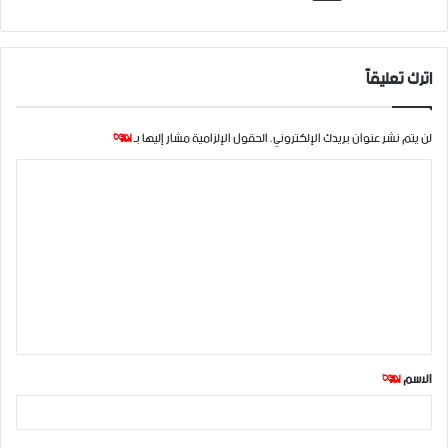
اترك تعليقاً
لن يتم نشر عنوان بريدك الإلكتروني.
الحقول الإلزامية مشار إليها بـ
*
ا
ل
ت
ع
ل
ي
ق
الاسم
*
*