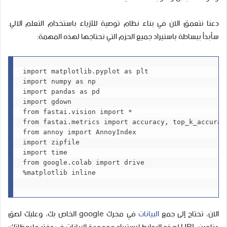
دعنا نتعمق الآن في بناء نظام توصية للأزياء باستخدام التعلم الآلي.
سأبدأ ببساطة باستيراد جميع الحزم التي نحتاجها لهذه المهمة:
import matplotlib.pyplot as plt

import numpy as np

import pandas as pd

import gdown

from fastai.vision import *

from fastai.metrics import accuracy, top_k_accuracy
from annoy import AnnoyIndex

import zipfile

import time

from google.colab import drive

%matplotlib inline

الآن، تحتاج إلى جمع
البيانات
في محرك google الخاص بك، وعليك لصق