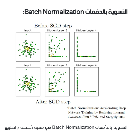
التسوية بالدفعات Batch Normalization:
التسوية بالدُفعات Batch Normalization هي تقنية تُستخدم لتطبيع