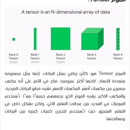
الموتر Tensor هو كائن رياضي يمثل البيانات. إنها مثل مصفوفة
متعددة الأبعاد، لكنها أكثر عمومية. فكر في الأمر على أنه مكعب
مصنوع من مكعبات أصغر. المكعبات الأصغر تشبه قطع البيانات الفردية،
والمكعب الأكبر يشبه الموتر الذي يجمعهم جميعًا معًا. تُستخدم
الموترات في العديد من مجالات التعلم الآلي، ولكن بشكل خاص في
التعلم العميق، حيث تُستخدم لتخزين كميات كبيرة من البيانات
ومعالجتها.