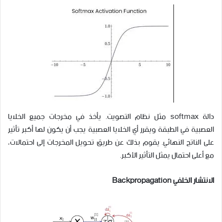
دالة softmax مثل نظام التصويت. يأخذ في مخرجات جميع الخلايا
العصبية في الطبقة ويقرر أي الخلايا العصبية يجب أن يكون لها أكبر تأثير
على الناتج النهائي. يقوم بذلك عن طريق تحويل المخرجات إلى احتمالات،
مع أعلى احتمال يمثل التأثير الأكبر.
الانتشار الخلفي Backpropagation