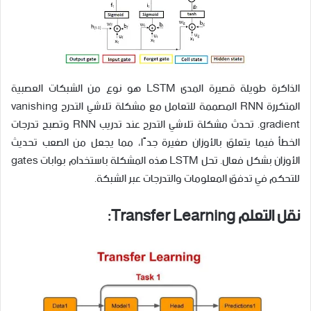
الذاكرة طويلة قصيرة المدى LSTM هو نوع من الشبكات العصبية
المتكررة RNN المصممة للتعامل مع مشكلة تلاشي التدرج vanishing
gradient. تحدث مشكلة تلاشي التدرج عند تدريب RNN وتصبح تدرجات
الخطأ فيما يتعلق بالأوزان صغيرة جدًا، مما يجعل من الصعب تحديث
الأوزان بشكل فعال. تحل LSTM هذه المشكلة باستخدام بوابات gates
للتحكم في تدفق المعلومات والتدرجات عبر الشبكة.
نقل التعلم Transfer Learning: