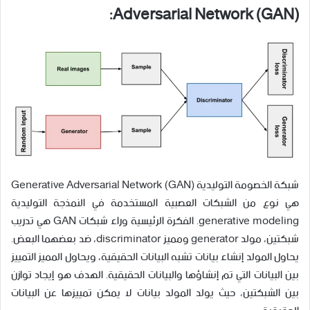
Adversarial Network (GAN):
شبكة الخصومة التوليدية Generative Adversarial Network (GAN)
هي نوع من الشبكات العصبية المستخدمة في النمذجة التوليدية
generative modeling. الفكرة الرئيسية وراء شبكات GAN هي تدريب
شبكتين، مولد generator ومميز discriminator، ضد بعضهما البعض.
يحاول المولد إنشاء بيانات تشبه البيانات الحقيقية، ويحاول المميز التمييز
بين البيانات التي تم إنشاؤها والبيانات الحقيقية. الهدف هو إيجاد توازن
بين الشبكتين، حيث يولد المولد بيانات لا يمكن تمييزها عن البيانات