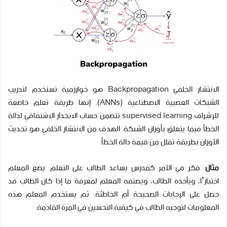
الانتشار الخلفي Backpropagation هو خوارزمية تستخدم لتدريب
الشبكات العصبية الاصطناعية (ANNs). إنها طريقة تعلم خاضعة
للإشراف supervised learning تتضمن حساب الانحدار الاشتقاقي لدالة
الخطأ فيما يتعلق بأوزان الشبكة. الهدف من الانتشار الخلفي هو تحديث
الأوزان بطريقة تقلل من قيمة دالة الخطأ.
مثال
: فكر في الأمر كمدرس يساعد الطالب على التعلم. يضع المعلم
اختبارًا، ويأخذه الطالب، ويصنفه المعلم لمعرفة ما إذا كان الطالب قد
حصل على الإجابات الصحيحة أم الخاطئة. ثم يستخدم المعلم هذه
المعلومات لتوجيه الطالب في كيفية التحسين في المرة القادمة.