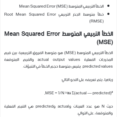
الخطأ التربيعي المتوسط Mean Squared Error (MSE)
خطأ متوسط الجذر التربيعي Root Mean Squared Error
(RMSE)
الخطأ التربيعي المتوسط
Mean Squared Error
(MSE)
الخطأ التربيعي المتوسط (MSE) هو متوسط الفروق التربيعية بين قيم
المخرجات الفعلية actual output values والقيم المتوقعة
predicted values. يقيس متوسط حجم الخطأ في التنبؤات.
رياضيا، يتم تعريفه على النحو التالي:
MSE = 1/N * Σ(actual — predicted)²,
حيث N هو عدد العينات وactual وpredicted هي القيم الفعلية
والمتوقعة، على التوالي.