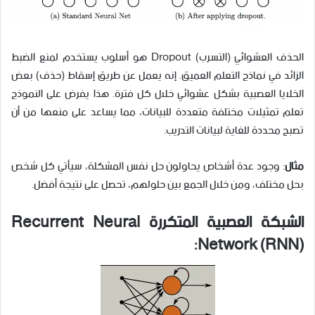
الحذف العشوائي (التسرب) Dropout هو أسلوب يستخدم لمنع الضبط
الزائد في نماذج التعلم العميق. إنه يعمل عن طريق إسقاط (حذف) بعض
الخلايا العصبية بشكل عشوائي خلال كل فترة. هذا يفرض على النموذج
تعلم تمثيلات مختلفة متعددة للبيانات، مما يساعد على منعها من أن
تصبح محددة للغاية لبيانات التدريب.
مثال
: وجود عدة أشخاص يحاولون حل نفس المشكلة، سيأتي كل شخص
بحل مختلف، ومن خلال الجمع بين حلولهم، تحصل على نتيجة أفضل.
الشبكة العصبية المتكررة Recurrent Neural
Network (RNN):