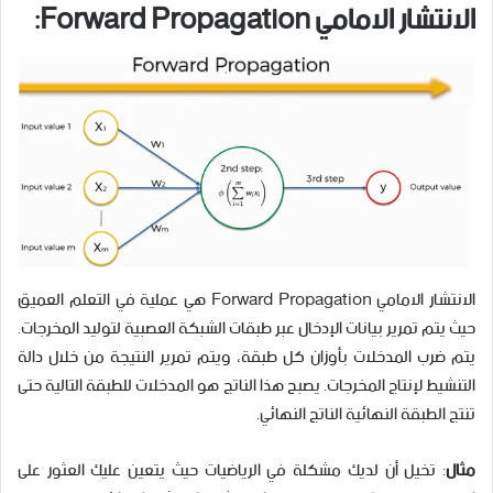
الانتشار الامامي Forward Propagation:
الانتشار الامامي Forward Propagation هي عملية في التعلم العميق
حيث يتم تمرير بيانات الإدخال عبر طبقات الشبكة العصبية لتوليد المخرجات.
يتم ضرب المدخلات بأوزان كل طبقة، ويتم تمرير النتيجة من خلال دالة
التنشيط لإنتاج المخرجات. يصبح هذا الناتج هو المدخلات للطبقة التالية حتى
تنتج الطبقة النهائية الناتج النهائي.
مثال
: تخيل أن لديك مشكلة في الرياضيات حيث يتعين عليك العثور على