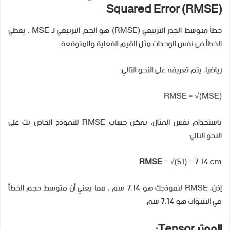
Squared Error (RMSE)
خطأ متوسط الجذر التربيعي (RMSE) هو الجذر التربيعي لـ MSE . يعطي
الخطأ في نفس الوحدات مثل القيم الفعلية والمتوقعة.
رياضيا، يتم تعريفه على النحو التالي:
RMSE = √(MSE)
باستخدام نفس المثال، يمكن حساب RMSE للنموذج الخاص بك على
النحو التالي:
RMSE
= √(51) = 7.14 cm
إذن، RMSE لنموذجك هو 7.14 سم ، مما يعني أن متوسط حجم الخطأ
في التنبؤات هو 7.14 سم.
الموتر Tensor: