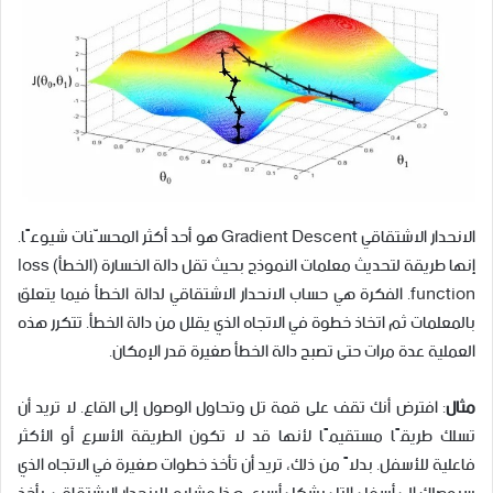
الانحدار الاشتقاقي Gradient Descent هو أحد أكثر المحسّنات شيوعًا.
إنها طريقة لتحديث معلمات النموذج بحيث تقل دالة الخسارة (الخطأ) loss
function. الفكرة هي حساب الانحدار الاشتقاقي لدالة الخطأ فيما يتعلق
بالمعلمات ثم اتخاذ خطوة في الاتجاه الذي يقلل من دالة الخطأ. تتكرر هذه
العملية عدة مرات حتى تصبح دالة الخطأ صغيرة قدر الإمكان.
مثال
: افترض أنك تقف على قمة تل وتحاول الوصول إلى القاع. لا تريد أن
تسلك طريقًا مستقيمًا لأنها قد لا تكون الطريقة الأسرع أو الأكثر
فاعلية للأسفل. بدلاً من ذلك، تريد أن تأخذ خطوات صغيرة في الاتجاه الذي