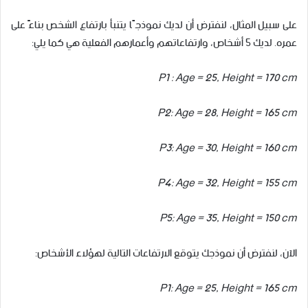
على سبيل المثال، لنفترض أن لديك نموذجًا يتنبأ بارتفاع الشخص بناءً على
عمره. لديك 5 أشخاص، وارتفاعاتهم وأعمارهم الفعلية هي كما يلي:
P1 : Age = 25, Height = 170 cm
P2: Age = 28, Height = 165 cm
P3: Age = 30, Height = 160 cm
P4: Age = 32, Height = 155 cm
P5: Age = 35, Height = 150 cm
الآن، لنفترض أن نموذجك يتوقع الارتفاعات التالية لهؤلاء الأشخاص:
P1: Age = 25, Height = 165 cm