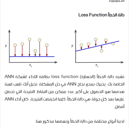
الحقيقية.
دالة الخطأ Loss Function
تشبه دالة الخطأ (الخسارة) loss function بطاقة الأداء لشبكة ANN
الخاصة بك. يخبرك بمدى نجاح ANN في حل المشكلة. تخيل أنك تلعب لعبة
هدفها هو الحصول على أكبر عدد ممكن من النقاط. النتيجة التي تحصل
عليها بعد كل جولة هي دالة الخطأ. كلما انخفضت النتيجة، كان أداء ANN
أفضل.
لدينا أنواع مختلفة من دالة الخطأ وبعضها مذكور هنا: