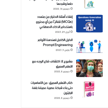
حلها وشرحها
ديسمبر 16, 2022
إنشاء أسئلة الاختيار من متعدد
(MCQs) تلقائيًا من أي محتوى
باستخدام الذكاء الاصطناعي
أبريل 29, 2023
الدليل الكامل لهندسة الأوامر
Prompt Engineering
مارس 9, 2023
مشروع 2: اكتشاف قناع الوجه مع
التعلم العميق
ديسمبر 8, 2022
كتاب التعلم العميق : من الأساسيات
حتى بناء شبكة عصبية عميقة بلغة
البايثون
ديسمبر 8, 2022