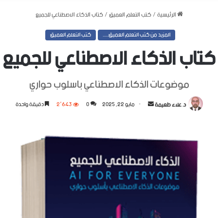
الرئيسية
/
كتب التعلم العميق
/
كتاب الذكاء الاصطناعي للجميع
المزيد من كتب التعلم العميق......
كتب التعلم العميق
كتاب الذكاء الاصطناعي للجميع
موضوعات الذكاء الاصطناعي باسلوب حواري
أرسل
د. علاء طعيمة
مايو 22, 2025
0
2٬643
دقيقة واحدة
بريدا
إلكترونيا